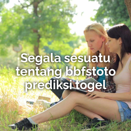
Segala sesuatu
tentang bbfstoto
prediksi togel