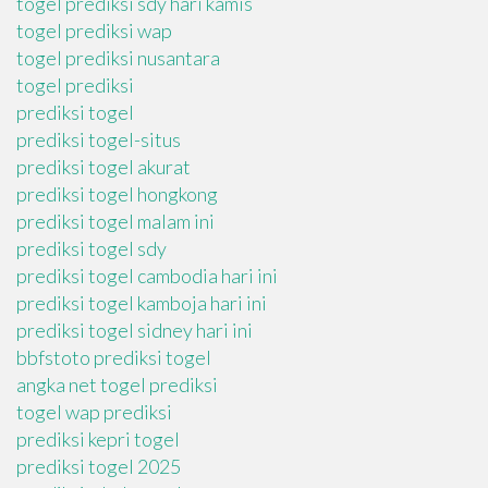
togel prediksi sdy hari kamis
togel prediksi wap
togel prediksi nusantara
togel prediksi
prediksi togel
prediksi togel-situs
prediksi togel akurat
prediksi togel hongkong
prediksi togel malam ini
prediksi togel sdy
prediksi togel cambodia hari ini
prediksi togel kamboja hari ini
prediksi togel sidney hari ini
bbfstoto prediksi togel
angka net togel prediksi
togel wap prediksi
prediksi kepri togel
prediksi togel 2025