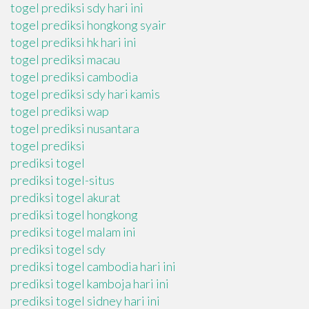
togel prediksi sdy hari ini
togel prediksi hongkong syair
togel prediksi hk hari ini
togel prediksi macau
togel prediksi cambodia
togel prediksi sdy hari kamis
togel prediksi wap
togel prediksi nusantara
togel prediksi
prediksi togel
prediksi togel-situs
prediksi togel akurat
prediksi togel hongkong
prediksi togel malam ini
prediksi togel sdy
prediksi togel cambodia hari ini
prediksi togel kamboja hari ini
prediksi togel sidney hari ini