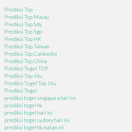
Prediksi Top
Prediksi Top Macau
Prediksi Top Sdy
Prediksi Top Sgp
Prediksi Top HK
Prediksi Top Taiwan
Prediksi Top Cambodia
Prediksi Top China
Prediksi Togel TOP
Prediksi Top Jitu
Prediksi Togel Top Jitu
Prediksi Togel
prediksi togel singapura hari ini
prediksi togel hk
prediksi togel hari ini
prediksi togel sydney hari ini
prediksi togel hk malam ini