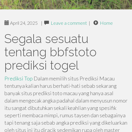
April 24, 2025
|
Leave a comment
|
Home
Segala sesuatu
tentang bbfstoto
prediksi togel
Prediksi Top
Dalam memilih situs Prediksi Macau
tentunya kalian harus berhati-hati sebab sekarang
banyak situs prediksi toto macau yang hanya asal
dalam mengecak angka padahal dalam menyusun nomor
itu sangat dibutuhkan sekali keahlian yang spesifik
seperti membaca mimpi, rumus taysen dan sebagainya
tapi tenang saja sebab angka prediksi yang dikeluarkan
oleh situs ini itu diracik sedemikan rupa oleh master