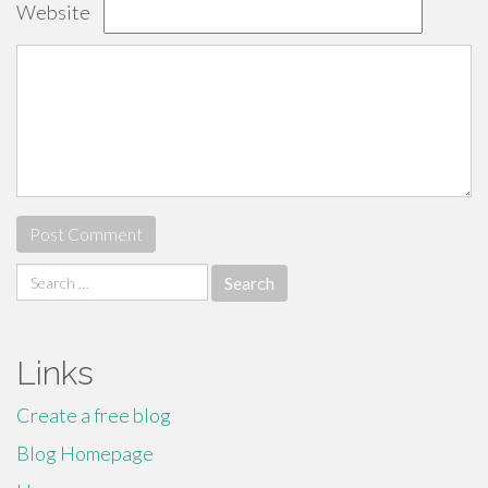
Website
Search
for:
Links
Create a free blog
Blog Homepage