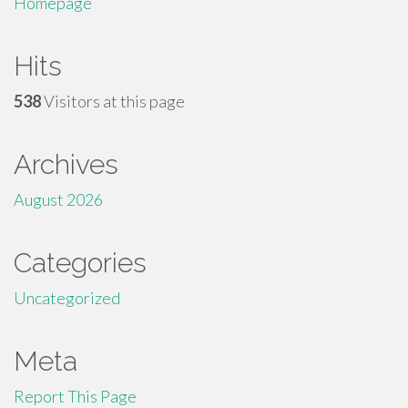
Homepage
Hits
538
Visitors at this page
Archives
August 2026
Categories
Uncategorized
Meta
Report This Page