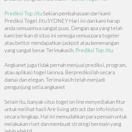
Prediksi Top Jitu
Sekian pembahasaan dari kami
Prediksi Togel Jitu SYDNEY Hari ini dan kami harap
anda semuannya sangat puas. Dengan apa yang telah
kami berikan di situs ini semoga semua para togeler
atau bettor mendapatkan jackpot atau kemenangan
yang sangat besar Terimakasih.
Prediksi Top Jitu
Angkanet juga tidak pernah menjual prediksi, program,
atau aplikasi togel lainnya. Berprediksilah secara
damai dan elegan. Terima kasih telah menjadi
pengunjung setia angkanet
Selain itu, banyak situs togel on line menyediakan fitur
untuk melihat hasil Are living attract dan info historis
secara lengkap. Hal ini memudahkan para pemain untuk
melakukan riset dan membuat strategi bermain yang
lebih efektif.