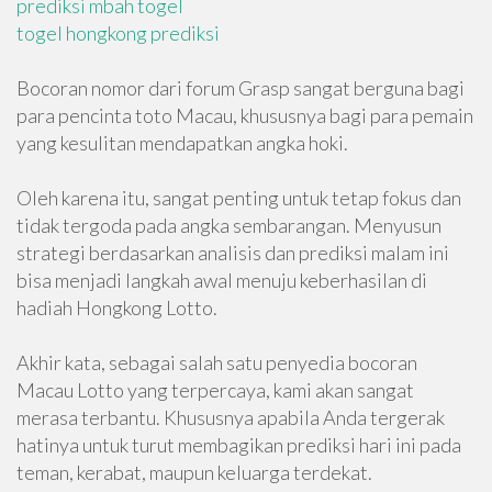
prediksi mbah togel
togel hongkong prediksi
Bocoran nomor dari forum Grasp sangat berguna bagi
para pencinta toto Macau, khususnya bagi para pemain
yang kesulitan mendapatkan angka hoki.
Oleh karena itu, sangat penting untuk tetap fokus dan
tidak tergoda pada angka sembarangan. Menyusun
strategi berdasarkan analisis dan prediksi malam ini
bisa menjadi langkah awal menuju keberhasilan di
hadiah Hongkong Lotto.
Akhir kata, sebagai salah satu penyedia bocoran
Macau Lotto yang terpercaya, kami akan sangat
merasa terbantu. Khususnya apabila Anda tergerak
hatinya untuk turut membagikan prediksi hari ini pada
teman, kerabat, maupun keluarga terdekat.